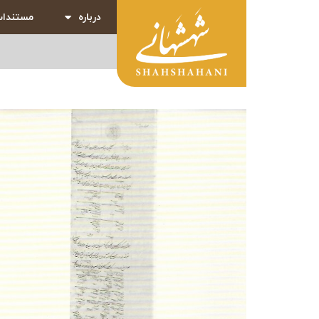
درباره
مستندا