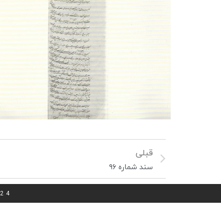
قبلی
سند شماره ۹۶
024