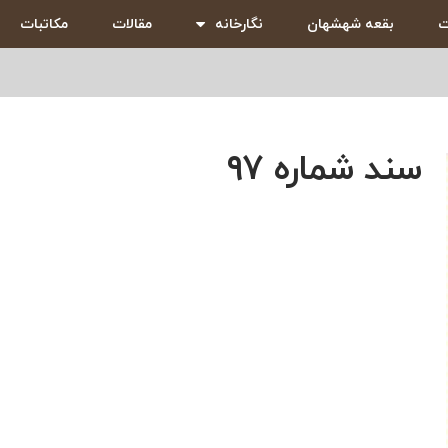
ت
بقعه شهشهان
نگارخانه
مقالات
مکاتبات
سند شماره ۹۷