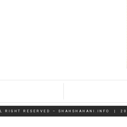
L RIGHT RESERVED – SHAHSHAHANI.INFO | 2