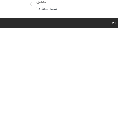
بعدی
سند شماره ۱
AL