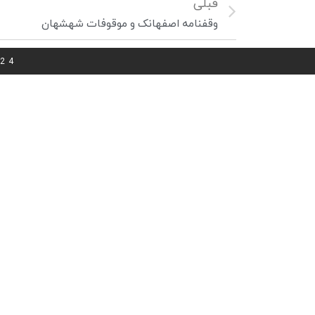
قبلی
وقفنامه اصفهانک و موقوفات شهشهان
024