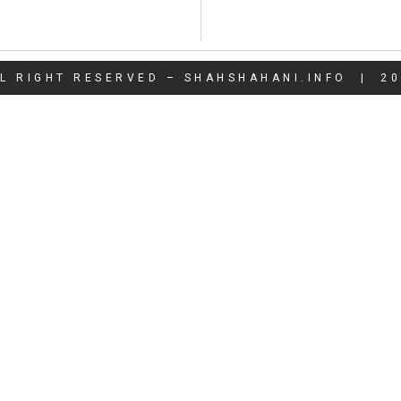
L RIGHT RESERVED – SHAHSHAHANI.INFO | 2