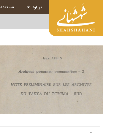
درباره
مستندا