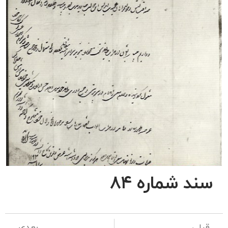
سند شماره ۸۴
قبلی
بعدی