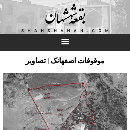
موقوفات اصفهانک | تصاویر