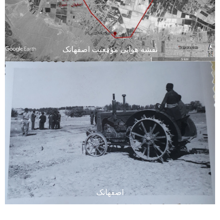
نقشه هوایی موقعیت اصفهانک
اصفهانک